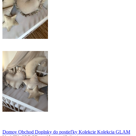
Domov
Obchod
Doplnky do postieľky
Kolekcie
Kolekcia GLAM