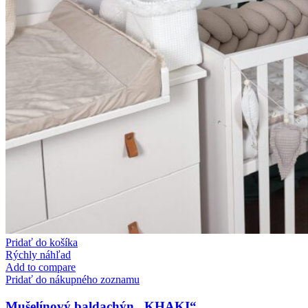
Pridať do košíka
Rýchly náhľad
Add to compare
Pridať do nákupného zoznamu
Mušelínový baldachýn „KHAKI“