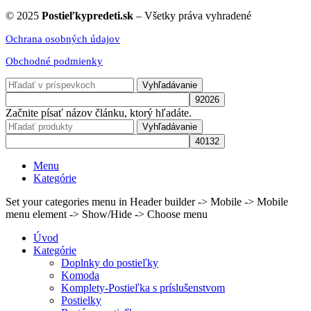
© 2025
Postieľkypredeti.sk
– Všetky práva vyhradené
Ochrana osobných údajov
Obchodné podmienky
Vyhľadávanie
Začnite písať názov článku, ktorý hľadáte.
Vyhľadávanie
Menu
Kategórie
Set your categories menu in Header builder -> Mobile -> Mobile
menu element -> Show/Hide -> Choose menu
Úvod
Kategórie
Doplnky do postieľky
Komoda
Komplety-Postieľka s príslušenstvom
Postielky