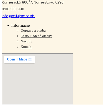
Kamenická 806/7, Námestovo 02901
0910 300 940
info@milujemto.sk
Informácie
Doprava a platba
Často kladené otázky
Návody
Kontakt