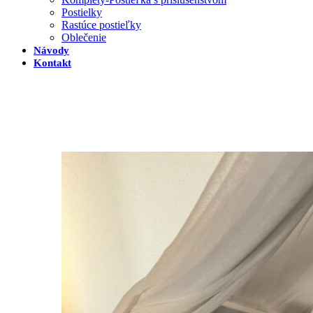
Postielky
Rastúce postieľky
Oblečenie
Návody
Kontakt