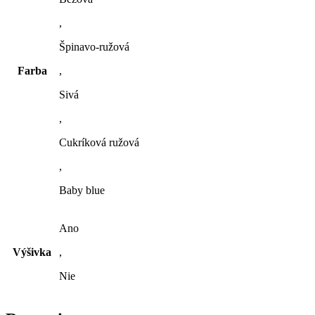
,
Špinavo-ružová
Farba
,
Sivá
,
Cukríková ružová
,
Baby blue
Ano
Výšivka
,
Nie