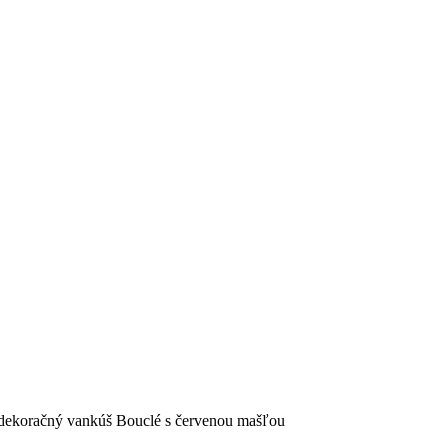
dekoračný vankúš Bouclé s červenou mašľou