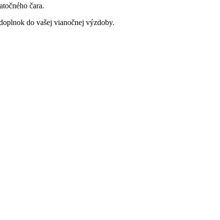
atočného čara.
 doplnok do vašej vianočnej výzdoby.