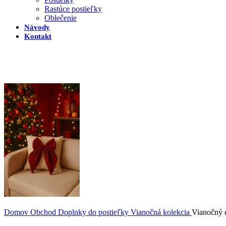
Rastúce postieľky
Oblečenie
Návody
Kontakt
Domov
Obchod
Doplnky do postieľky
Vianočná kolekcia
Vianočný 