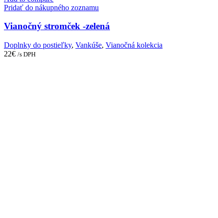
Pridať do nákupného zoznamu
Vianočný stromček -zelená
Doplnky do postieľky
,
Vankúše
,
Vianočná kolekcia
22
€
/s DPH