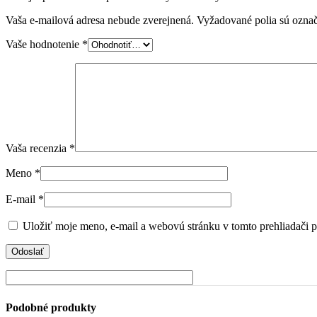
Vaša e-mailová adresa nebude zverejnená.
Vyžadované polia sú ozna
Vaše hodnotenie
*
Vaša recenzia
*
Meno
*
E-mail
*
Uložiť moje meno, e-mail a webovú stránku v tomto prehliadači 
Podobné produkty