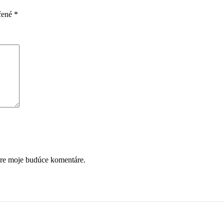
čené
*
pre moje budúce komentáre.