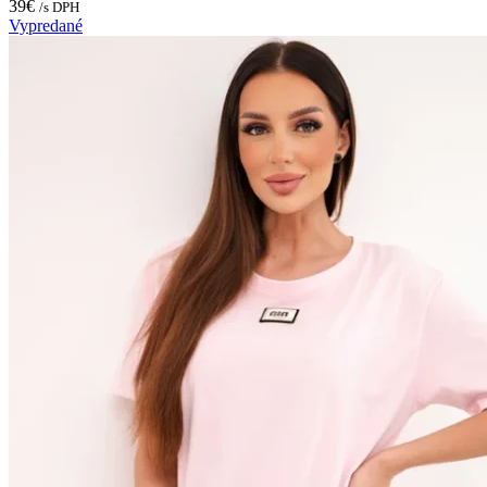
39
€
/s DPH
Vypredané