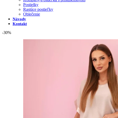
Postielky
Rastúce postieľky
Oblečenie
Návody
Kontakt
-30%