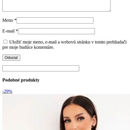
Meno
*
E-mail
*
Uložiť moje meno, e-mail a webovú stránku v tomto prehliadači
pre moje budúce komentáre.
Podobné produkty
-29%