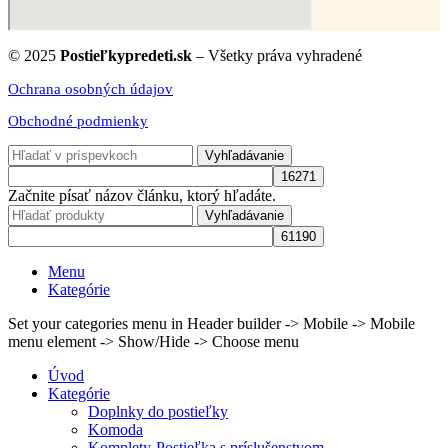
© 2025
Postieľkypredeti.sk
– Všetky práva vyhradené
Ochrana osobných údajov
Obchodné podmienky
Vyhľadávanie
Začnite písať názov článku, ktorý hľadáte.
Vyhľadávanie
Menu
Kategórie
Set your categories menu in Header builder -> Mobile -> Mobile
menu element -> Show/Hide -> Choose menu
Úvod
Kategórie
Doplnky do postieľky
Komoda
Komplety-Postieľka s príslušenstvom