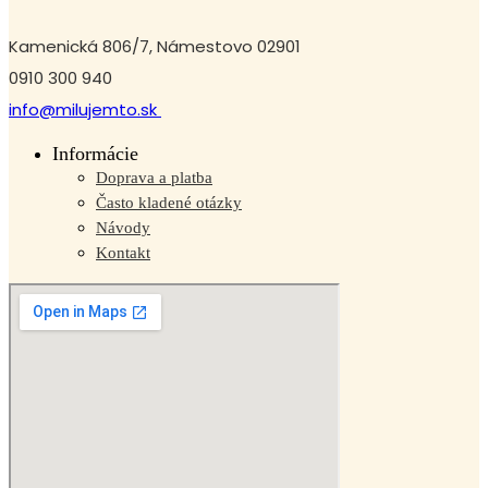
Kamenická 806/7, Námestovo 02901
0910 300 940
info@milujemto.sk
Informácie
Doprava a platba
Často kladené otázky
Návody
Kontakt