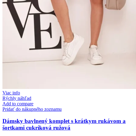
Viac info
Rýchly náhľad
Add to compare
Pridať do nákupného zoznamu
Dámsky bavlnený komplet s krátkym rukávom a
šortkami cukríková ružová