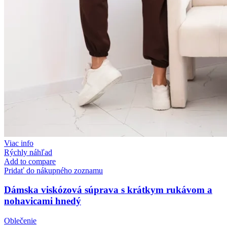
Viac info
Rýchly náhľad
Add to compare
Pridať do nákupného zoznamu
Dámska viskózová súprava s krátkym rukávom a
nohavicami hnedý
Oblečenie