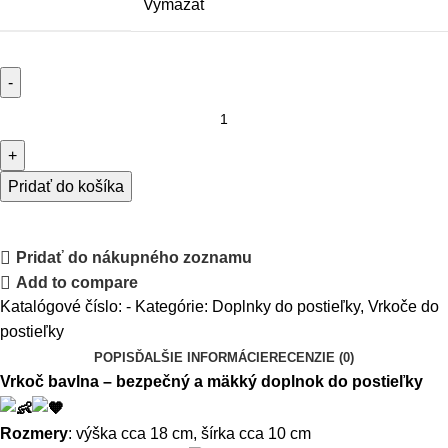
Vymazať
Pridať do košíka
Pridať do nákupného zoznamu
Add to compare
Katalógové číslo:
-
Kategórie:
Doplnky do postieľky
,
Vrkoče do
postieľky
POPIS
ĎALŠIE INFORMÁCIE
RECENZIE (0)
Vrkoč bavlna – bezpečný a mäkký doplnok do postieľky
Rozmery
: výška cca 18 cm, šírka cca 10 cm