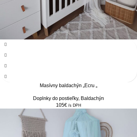
Masívny baldachýn „Ecru „
Doplnky do postieľky
,
Baldachýn
105
€
/s DPH