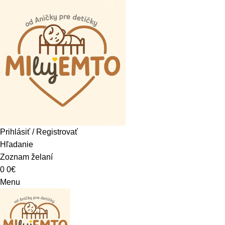
Prihlásiť / Registrovať
Hľadanie
Zoznam želaní
0
0
€
Menu