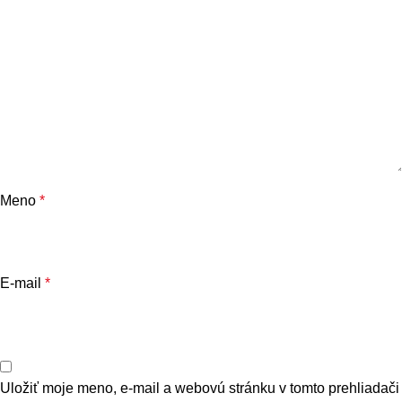
Meno
*
E-mail
*
Uložiť moje meno, e-mail a webovú stránku v tomto prehliadači