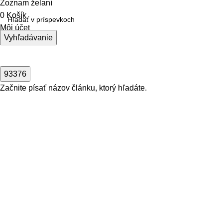
Zoznam želaní
0
Košík
Môj účet
Vyhľadávanie
Začnite písať názov článku, ktorý hľadáte.