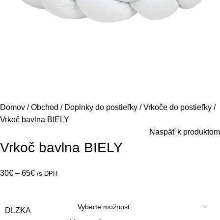
Domov
Obchod
Doplnky do postieľky
Vrkoče do postieľky
Vrkoč bavlna BIELY
Naspäť k produktom
Vrkoč bavlna BIELY
30
€
–
65
€
/s DPH
DLZKA