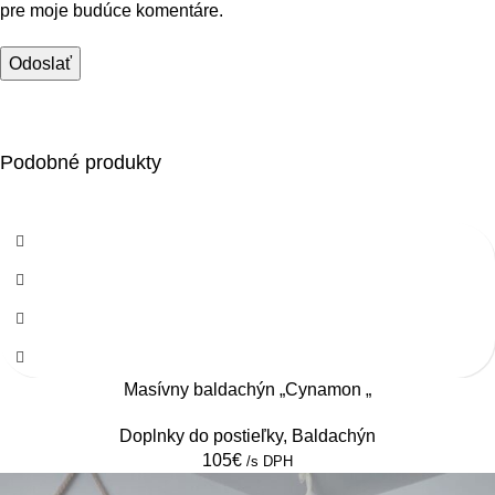
pre moje budúce komentáre.
Podobné produkty
Masívny baldachýn „Cynamon „
Doplnky do postieľky
,
Baldachýn
105
€
/s DPH