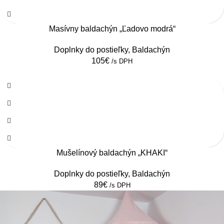
Masívny baldachýn „Ľadovo modrá“
Doplnky do postieľky
,
Baldachýn
105
€
/s DPH
Mušelínový baldachýn „KHAKI“
Doplnky do postieľky
,
Baldachýn
89
€
/s DPH