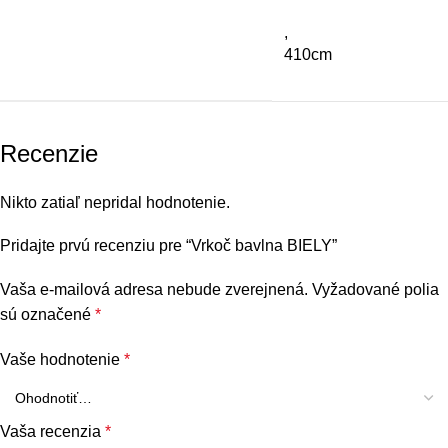
,
410cm
Recenzie
Nikto zatiaľ nepridal hodnotenie.
Pridajte prvú recenziu pre “Vrkoč bavlna BIELY”
Vaša e-mailová adresa nebude zverejnená.
Vyžadované polia
sú označené
*
Vaše hodnotenie
*
Vaša recenzia
*