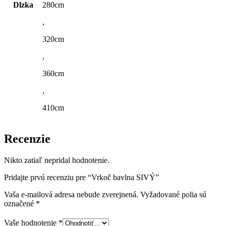
Dlzka
280cm
,
320cm
,
360cm
,
410cm
Recenzie
Nikto zatiaľ nepridal hodnotenie.
Pridajte prvú recenziu pre “Vrkoč bavlna SIVÝ”
Vaša e-mailová adresa nebude zverejnená.
Vyžadované polia sú
označené
*
Vaše hodnotenie
*