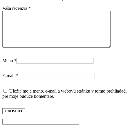
Vaša recenzia
*
Meno
*
E-mail
*
Uložiť moje meno, e-mail a webovú stránku v tomto prehliadači
pre moje budúce komentáre.