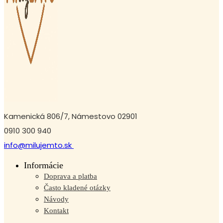
Kamenická 806/7, Námestovo 02901
0910 300 940
info@milujemto.sk
Informácie
Doprava a platba
Často kladené otázky
Návody
Kontakt