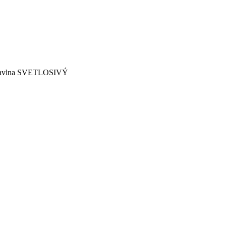
bavlna SVETLOSIVÝ