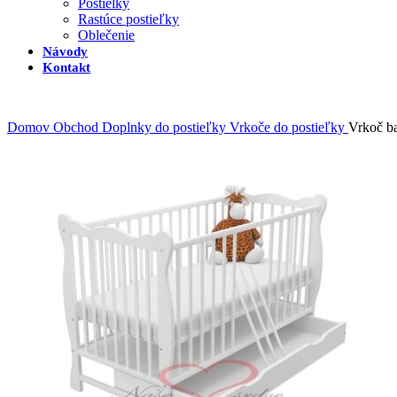
Postielky
Rastúce postieľky
Oblečenie
Návody
Kontakt
Domov
Obchod
Doplnky do postieľky
Vrkoče do postieľky
Vrkoč 