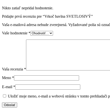
Nikto zatiaľ nepridal hodnotenie.
Pridajte prvú recenziu pre “Vrkoč bavlna SVETLOSIVÝ”
Vaša e-mailová adresa nebude zverejnená.
Vyžadované polia sú ozna
Vaše hodnotenie
*
Vaša recenzia
*
Meno
*
E-mail
*
Uložiť moje meno, e-mail a webovú stránku v tomto prehliadači 