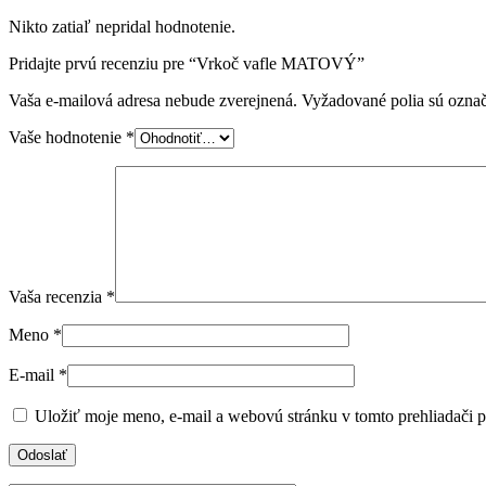
Nikto zatiaľ nepridal hodnotenie.
Pridajte prvú recenziu pre “Vrkoč vafle MATOVÝ”
Vaša e-mailová adresa nebude zverejnená.
Vyžadované polia sú ozna
Vaše hodnotenie
*
Vaša recenzia
*
Meno
*
E-mail
*
Uložiť moje meno, e-mail a webovú stránku v tomto prehliadači 