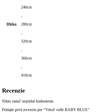
240cm
,
Dlzka
280cm
,
320cm
,
360cm
,
410cm
Recenzie
Nikto zatiaľ nepridal hodnotenie.
Pridajte prvú recenziu pre “Vrkoč vafle BABY BLUE”