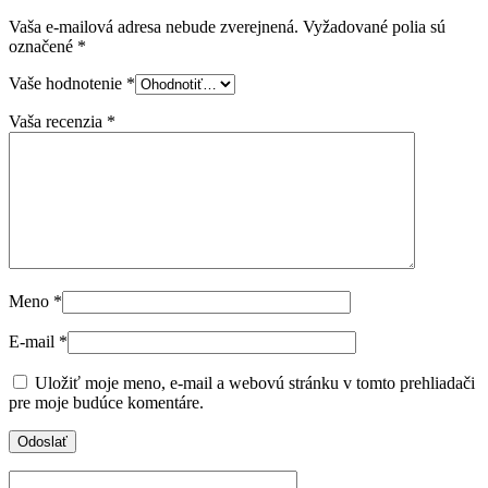
Vaša e-mailová adresa nebude zverejnená.
Vyžadované polia sú
označené
*
Vaše hodnotenie
*
Vaša recenzia
*
Meno
*
E-mail
*
Uložiť moje meno, e-mail a webovú stránku v tomto prehliadači
pre moje budúce komentáre.