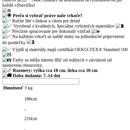
každú výbavičku!
Prečo si vybrať práve naše vrkoče?
Ručne šité s láskou a citom pre detail
Vyrobené z kvalitných, špeciálne vybraných materiálov
Precízne spracovanie pre dokonalý vzhľad
Na každom vrkoči sú našité stuhy na jednoduché pripevnenie
do postieľky
Výplň aj materiály majú certifikát OEKO-TEX® Standard 100
Farby sa môžu mierne líšiť od reálnych v závislosti od
nastavenia obrazovky.
Rozmery: výška cca 18 cm, šírka cca 10 cm
Doba dodania: 7–14 dní
Hmotnosť
3 kg
180cm
,
210cm
,