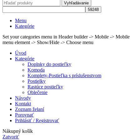
Vyhľadávanie
Menu
Kategórie
Set your categories menu in Header builder -> Mobile -> Mobile
menu element -> Show/Hide -> Choose menu
Úvod
Kategórie
Doplnky do postieľky
Komoda
Komplety-Postieľka s príslušenstvom
Postielky
Rastúce postieľky
Oblečenie
Návody
Kontakt
Zoznam želaní
Porovnať
Prihlásiť / Registrovať
Nákupný košík
Zatvoriť