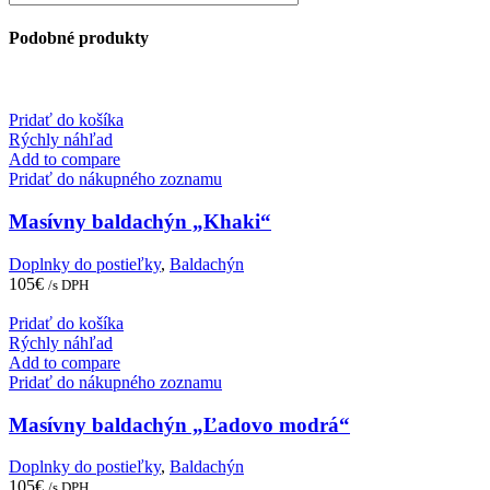
Podobné produkty
Pridať do košíka
Rýchly náhľad
Add to compare
Pridať do nákupného zoznamu
Masívny baldachýn „Khaki“
Doplnky do postieľky
,
Baldachýn
105
€
/s DPH
Pridať do košíka
Rýchly náhľad
Add to compare
Pridať do nákupného zoznamu
Masívny baldachýn „Ľadovo modrá“
Doplnky do postieľky
,
Baldachýn
105
€
/s DPH