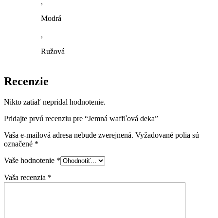
,
Modrá
,
Ružová
Recenzie
Nikto zatiaľ nepridal hodnotenie.
Pridajte prvú recenziu pre “Jemná waffľová deka”
Vaša e-mailová adresa nebude zverejnená.
Vyžadované polia sú
označené
*
Vaše hodnotenie
*
Vaša recenzia
*