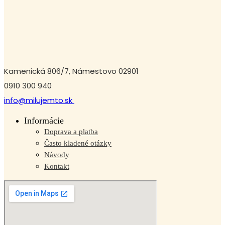
Kamenická 806/7, Námestovo 02901
0910 300 940
info@milujemto.sk
Informácie
Doprava a platba
Často kladené otázky
Návody
Kontakt