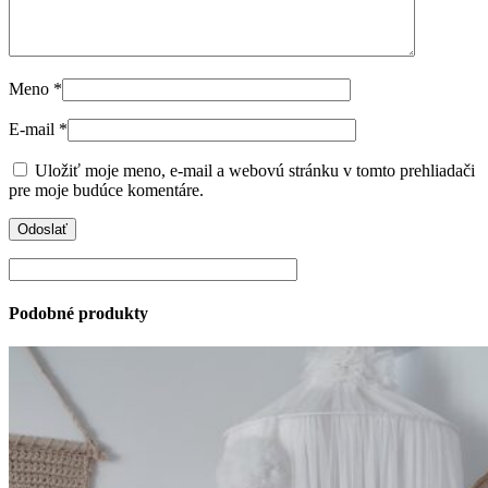
Meno
*
E-mail
*
Uložiť moje meno, e-mail a webovú stránku v tomto prehliadači
pre moje budúce komentáre.
Podobné produkty