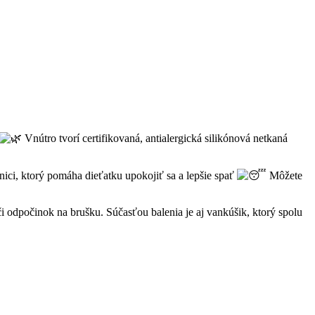
Vnútro tvorí certifikovaná, antialergická silikónová netkaná
ici, ktorý pomáha dieťatku upokojiť sa a lepšie spať
Môžete
 odpočinok na brušku. Súčasťou balenia je aj vankúšik, ktorý spolu