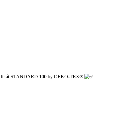
ajú certifikát STANDARD 100 by OEKO-TEX®