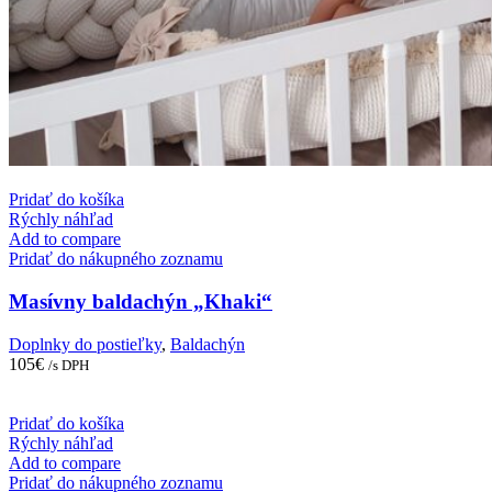
Pridať do košíka
Rýchly náhľad
Add to compare
Pridať do nákupného zoznamu
Masívny baldachýn „Khaki“
Doplnky do postieľky
,
Baldachýn
105
€
/s DPH
Pridať do košíka
Rýchly náhľad
Add to compare
Pridať do nákupného zoznamu