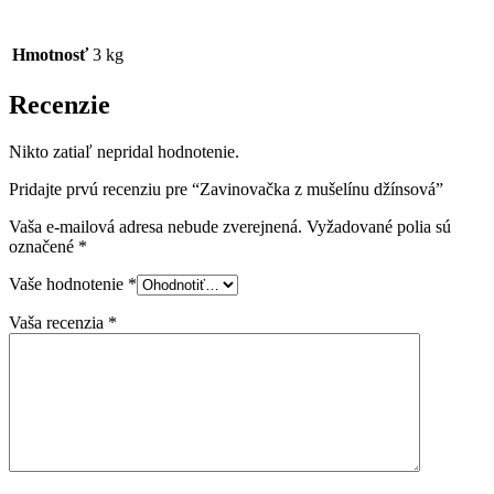
Hmotnosť
3 kg
Recenzie
Nikto zatiaľ nepridal hodnotenie.
Pridajte prvú recenziu pre “Zavinovačka z mušelínu džínsová”
Vaša e-mailová adresa nebude zverejnená.
Vyžadované polia sú
označené
*
Vaše hodnotenie
*
Vaša recenzia
*