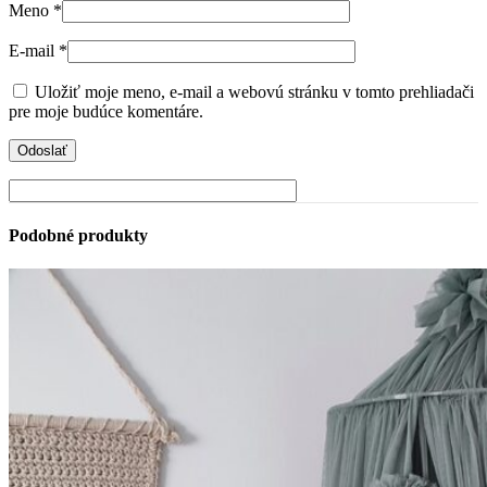
Meno
*
E-mail
*
Uložiť moje meno, e-mail a webovú stránku v tomto prehliadači
pre moje budúce komentáre.
Podobné produkty