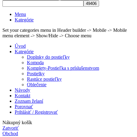
Menu
Kategórie
Set your categories menu in Header builder -> Mobile -> Mobile
menu element -> Show/Hide -> Choose menu
Úvod
Kategórie
Doplnky do postieľky
Komoda
Komplety-Postieľka s príslušenstvom
Postielky
Rastúce postieľky
Oblečenie
Návody
Kontakt
Zoznam želaní
Porovnať
Prihlásiť / Registrovať
Nákupný košík
Zatvoriť
Obchod