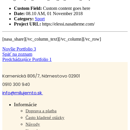
Custom Field:
Custom content goes here
Date:
08.10 AM, 01 November 2018
Category:
Sport
Project URL:
https://elessi.nasatheme.com/
[nasa_share][/vc_column_text][/vc_column][/vc_row]
Novšie
Portfolio 3
Späť na zoznam
Predchádzajúce
Portfolio 1
Kamenická 806/7, Námestovo 02901
0910 300 940
info@milujemto.sk
Informácie
Doprava a platba
Často kladené otázky
Návody