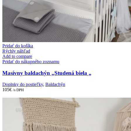
Pridať do košíka
Rýchly náhľad
Add to compare
Pridať do nákupného zoznamu
Masívny baldachýn „Studená biela „
Doplnky do postieľky
,
Baldachýn
105
€
/s DPH