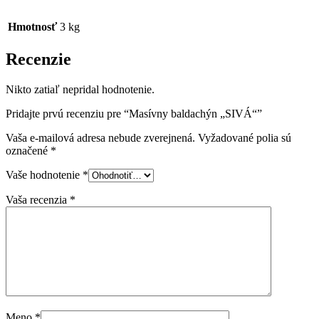
Hmotnosť
3 kg
Recenzie
Nikto zatiaľ nepridal hodnotenie.
Pridajte prvú recenziu pre “Masívny baldachýn „SIVÁ“”
Vaša e-mailová adresa nebude zverejnená.
Vyžadované polia sú
označené
*
Vaše hodnotenie
*
Vaša recenzia
*
Meno
*