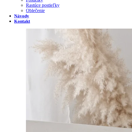
Rastúce postieľky
Oblečenie
Návody
Kontakt