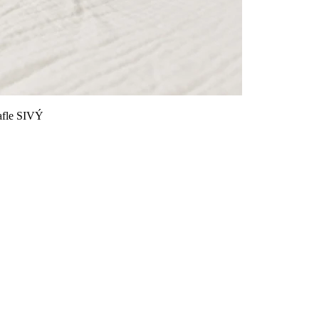
afle SIVÝ