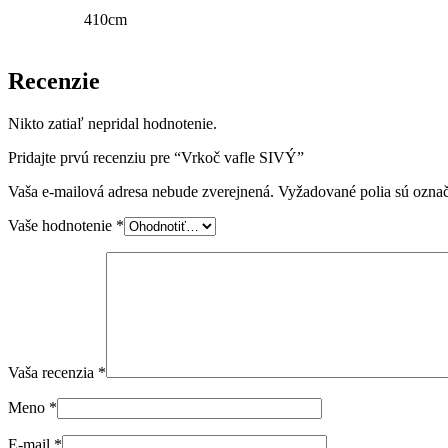
410cm
Recenzie
Nikto zatiaľ nepridal hodnotenie.
Pridajte prvú recenziu pre “Vrkoč vafle SIVÝ”
Vaša e-mailová adresa nebude zverejnená.
Vyžadované polia sú ozna
Vaše hodnotenie
*
Vaša recenzia
*
Meno
*
E-mail
*