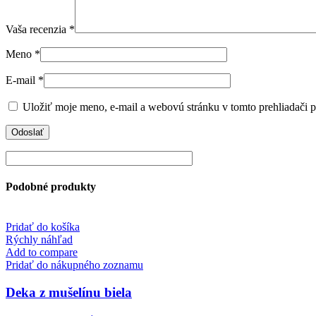
Vaša recenzia
*
Meno
*
E-mail
*
Uložiť moje meno, e-mail a webovú stránku v tomto prehliadači 
Podobné produkty
Pridať do košíka
Rýchly náhľad
Add to compare
Pridať do nákupného zoznamu
Deka z mušelínu biela