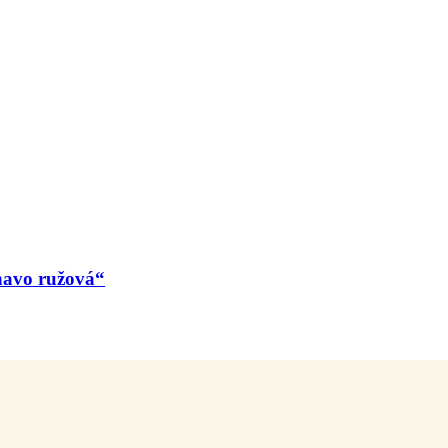
navo ružová“