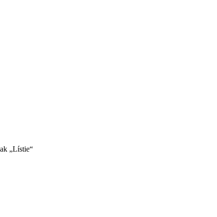
ak „Lístie“