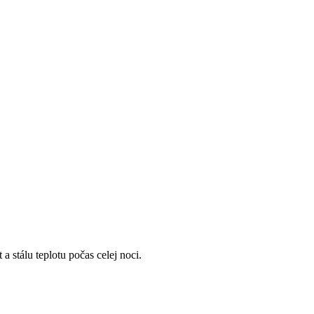
 stálu teplotu počas celej noci.