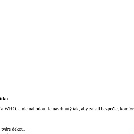
ätko
a WHO, a nie náhodou. Je navrhnutý tak, aby zaistil bezpečie, komfort a
 tváre dekou.