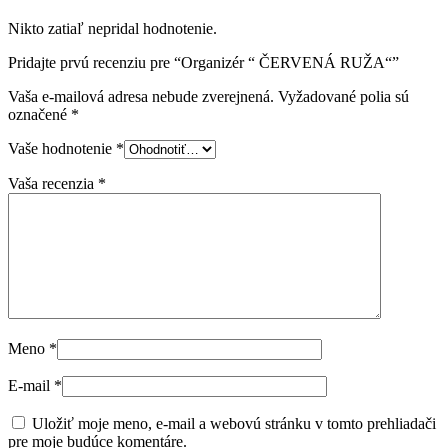
Nikto zatiaľ nepridal hodnotenie.
Pridajte prvú recenziu pre “Organizér “ ČERVENÁ RUŽA“”
Vaša e-mailová adresa nebude zverejnená.
Vyžadované polia sú
označené
*
Vaše hodnotenie
*
Vaša recenzia
*
Meno
*
E-mail
*
Uložiť moje meno, e-mail a webovú stránku v tomto prehliadači
pre moje budúce komentáre.