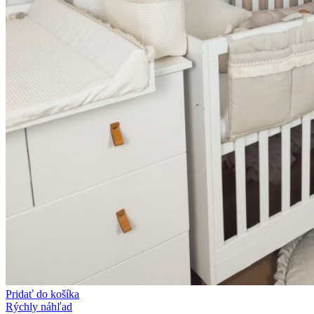
Pridať do košíka
Rýchly náhľad