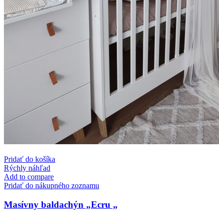
Pridať do košíka
Rýchly náhľad
Add to compare
Pridať do nákupného zoznamu
Masívny baldachýn „Ecru „