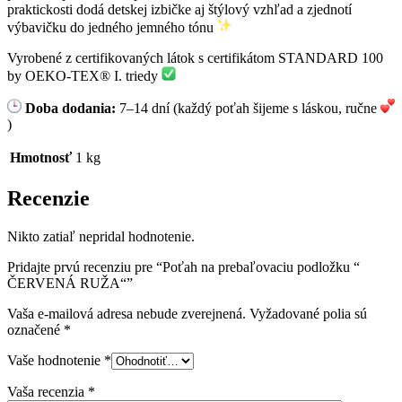
praktickosti dodá detskej izbičke aj štýlový vzhľad a zjednotí
výbavičku do jedného jemného tónu
Vyrobené z certifikovaných látok s certifikátom STANDARD 100
by OEKO-TEX® I. triedy
Doba dodania:
7–14 dní (každý poťah šijeme s láskou, ručne
)
Hmotnosť
1 kg
Recenzie
Nikto zatiaľ nepridal hodnotenie.
Pridajte prvú recenziu pre “Poťah na prebaľovaciu podložku “
ČERVENÁ RUŽA“”
Vaša e-mailová adresa nebude zverejnená.
Vyžadované polia sú
označené
*
Vaše hodnotenie
*
Vaša recenzia
*