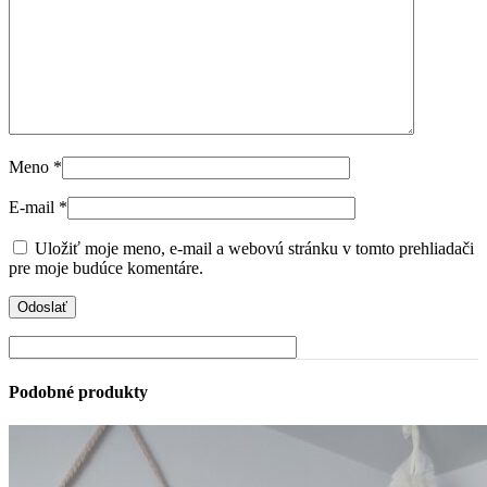
Meno
*
E-mail
*
Uložiť moje meno, e-mail a webovú stránku v tomto prehliadači
pre moje budúce komentáre.
Podobné produkty