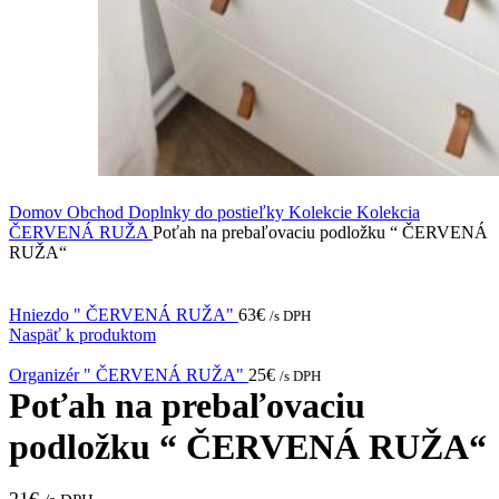
Domov
Obchod
Doplnky do postieľky
Kolekcie
Kolekcia
ČERVENÁ RUŽA
Poťah na prebaľovaciu podložku “ ČERVENÁ
RUŽA“
Hniezdo " ČERVENÁ RUŽA"
63
€
/s DPH
Naspäť k produktom
Organizér " ČERVENÁ RUŽA"
25
€
/s DPH
Poťah na prebaľovaciu
podložku “ ČERVENÁ RUŽA“