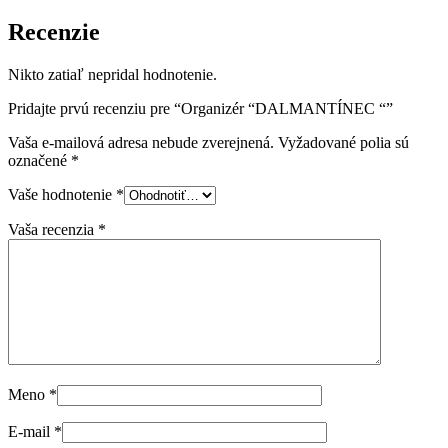
Recenzie
Nikto zatiaľ nepridal hodnotenie.
Pridajte prvú recenziu pre “Organizér “DALMANTÍNEC “”
Vaša e-mailová adresa nebude zverejnená.
Vyžadované polia sú
označené
*
Vaše hodnotenie
*
Vaša recenzia
*
Meno
*
E-mail
*