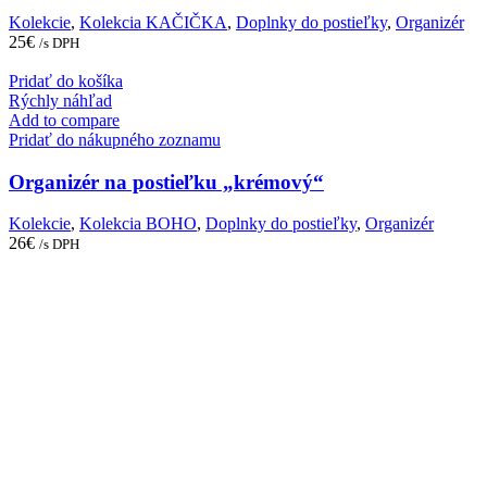
Kolekcie
,
Kolekcia KAČIČKA
,
Doplnky do postieľky
,
Organizér
25
€
/s DPH
Pridať do košíka
Rýchly náhľad
Add to compare
Pridať do nákupného zoznamu
Organizér na postieľku „krémový“
Kolekcie
,
Kolekcia BOHO
,
Doplnky do postieľky
,
Organizér
26
€
/s DPH