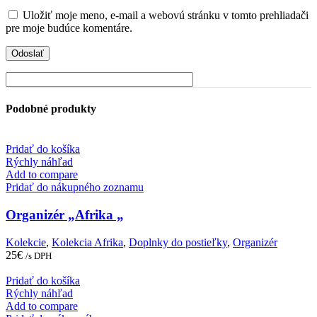
Uložiť moje meno, e-mail a webovú stránku v tomto prehliadači
pre moje budúce komentáre.
Podobné produkty
Pridať do košíka
Rýchly náhľad
Add to compare
Pridať do nákupného zoznamu
Organizér „Afrika „
Kolekcie
,
Kolekcia Afrika
,
Doplnky do postieľky
,
Organizér
25
€
/s DPH
Pridať do košíka
Rýchly náhľad
Add to compare