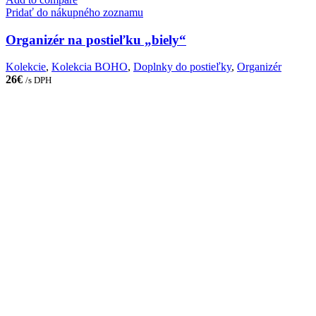
Pridať do nákupného zoznamu
Organizér na postieľku „biely“
Kolekcie
,
Kolekcia BOHO
,
Doplnky do postieľky
,
Organizér
26
€
/s DPH