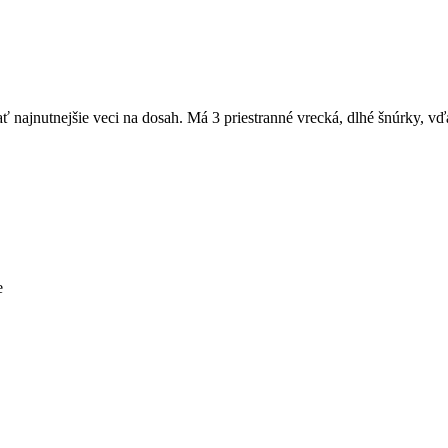
ť najnutnejšie veci na dosah. Má 3 priestranné vrecká, dlhé šnúrky, v
e