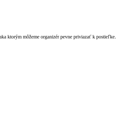
ďaka ktorým môžeme organizér pevne priviazať k postieľke.