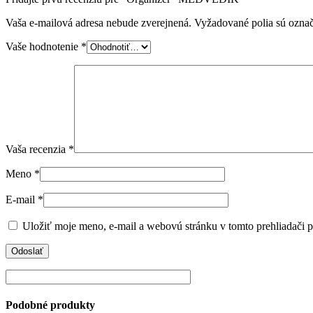
Vaša e-mailová adresa nebude zverejnená.
Vyžadované polia sú ozna
Vaše hodnotenie
*
Vaša recenzia
*
Meno
*
E-mail
*
Uložiť moje meno, e-mail a webovú stránku v tomto prehliadači 
Podobné produkty