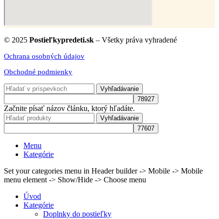
© 2025
Postieľkypredeti.sk
– Všetky práva vyhradené
Ochrana osobných údajov
Obchodné podmienky
Vyhľadávanie
Začnite písať názov článku, ktorý hľadáte.
Vyhľadávanie
Menu
Kategórie
Set your categories menu in Header builder -> Mobile -> Mobile
menu element -> Show/Hide -> Choose menu
Úvod
Kategórie
Doplnky do postieľky