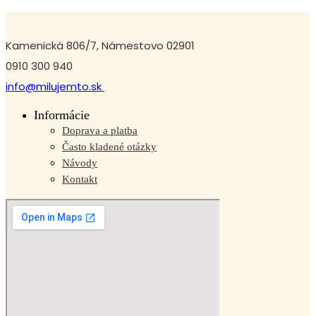
Kamenická 806/7, Námestovo 02901
0910 300 940
info@milujemto.sk
Informácie
Doprava a platba
Často kladené otázky
Návody
Kontakt