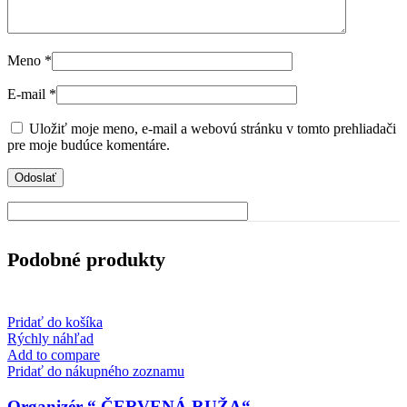
Meno
*
E-mail
*
Uložiť moje meno, e-mail a webovú stránku v tomto prehliadači
pre moje budúce komentáre.
Podobné produkty
Pridať do košíka
Rýchly náhľad
Add to compare
Pridať do nákupného zoznamu
Organizér “ ČERVENÁ RUŽA“