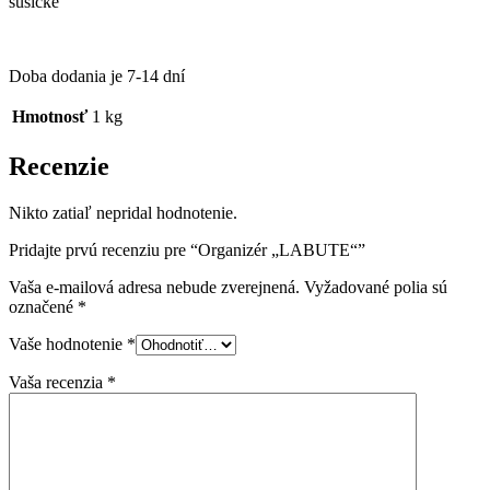
sušičke
Doba dodania je 7-14 dní
Hmotnosť
1 kg
Recenzie
Nikto zatiaľ nepridal hodnotenie.
Pridajte prvú recenziu pre “Organizér „LABUTE“”
Vaša e-mailová adresa nebude zverejnená.
Vyžadované polia sú
označené
*
Vaše hodnotenie
*
Vaša recenzia
*