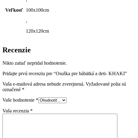
Veľkosť
100x100cm
,
120x120cm
Recenzie
Nikto zatiaľ nepridal hodnotenie.
Pridajte prvú recenziu pre “Osuška pre bábätká a deti- KHAKI”
Vaša e-mailová adresa nebude zverejnená.
Vyžadované polia sú
označené
*
Vaše hodnotenie
*
Vaša recenzia
*