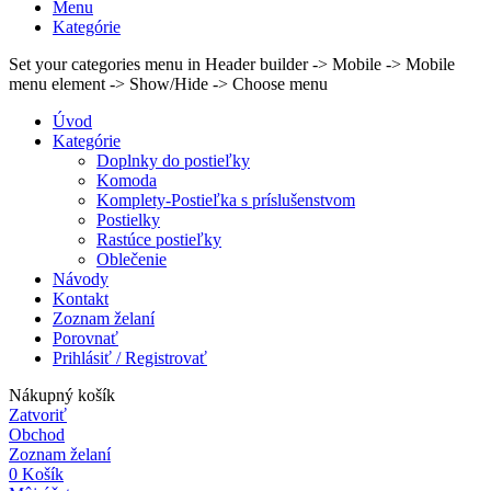
Menu
Kategórie
Set your categories menu in Header builder -> Mobile -> Mobile
menu element -> Show/Hide -> Choose menu
Úvod
Kategórie
Doplnky do postieľky
Komoda
Komplety-Postieľka s príslušenstvom
Postielky
Rastúce postieľky
Oblečenie
Návody
Kontakt
Zoznam želaní
Porovnať
Prihlásiť / Registrovať
Nákupný košík
Zatvoriť
Obchod
Zoznam želaní
0
Košík