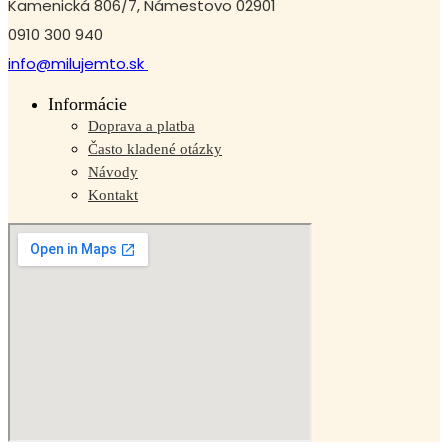
Kamenická 806/7, Námestovo 02901
0910 300 940
info@milujemto.sk
Informácie
Doprava a platba
Často kladené otázky
Návody
Kontakt