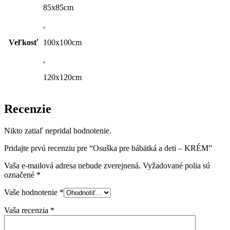
85x85cm
,
Veľkosť
100x100cm
,
120x120cm
Recenzie
Nikto zatiaľ nepridal hodnotenie.
Pridajte prvú recenziu pre “Osuška pre bábätká a deti – KRÉM”
Vaša e-mailová adresa nebude zverejnená.
Vyžadované polia sú
označené
*
Vaše hodnotenie
*
Vaša recenzia
*