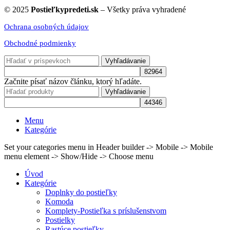
© 2025
Postieľkypredeti.sk
– Všetky práva vyhradené
Ochrana osobných údajov
Obchodné podmienky
Vyhľadávanie
Začnite písať názov článku, ktorý hľadáte.
Vyhľadávanie
Menu
Kategórie
Set your categories menu in Header builder -> Mobile -> Mobile
menu element -> Show/Hide -> Choose menu
Úvod
Kategórie
Doplnky do postieľky
Komoda
Komplety-Postieľka s príslušenstvom
Postielky
Rastúce postieľky