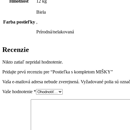
Hmotnosť
12 kg
Biela
Farba postieľky
,
Prírodná/nelakovaná
Recenzie
Nikto zatiaľ nepridal hodnotenie.
Pridajte prvú recenziu pre “Postieľka s kompletom MIŠKY”
Vaša e-mailová adresa nebude zverejnená.
Vyžadované polia sú ozna
Vaše hodnotenie
*