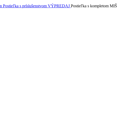
om
Postieľka s príslušenstvom VÝPREDAJ
Postieľka s kompletom M