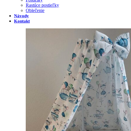
Rastúce postieľky
Oblečenie
Návody
Kontakt