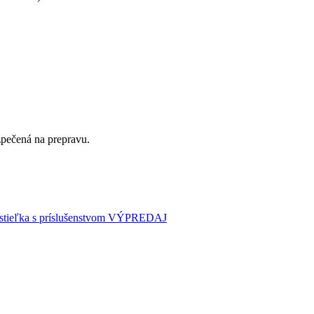
zpečená na prepravu.
stieľka s príslušenstvom VÝPREDAJ