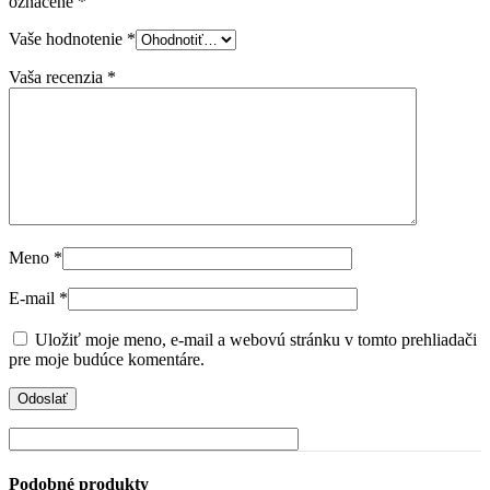
označené
*
Vaše hodnotenie
*
Vaša recenzia
*
Meno
*
E-mail
*
Uložiť moje meno, e-mail a webovú stránku v tomto prehliadači
pre moje budúce komentáre.
Podobné produkty