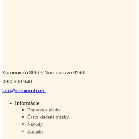
Kamenická 806/7, Námestovo 02901
0910 300 940
info@milujemto.sk
Informácie
Doprava a platba
Často kladené otázky
Návody
Kontakt