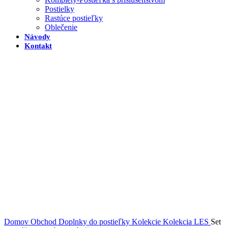
Postielky
Rastúce postieľky
Oblečenie
Návody
Kontakt
Domov
Obchod
Doplnky do postieľky
Kolekcie
Kolekcia LES
Set