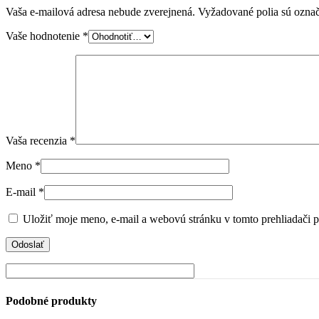
Vaša e-mailová adresa nebude zverejnená.
Vyžadované polia sú ozna
Vaše hodnotenie
*
Vaša recenzia
*
Meno
*
E-mail
*
Uložiť moje meno, e-mail a webovú stránku v tomto prehliadači 
Podobné produkty