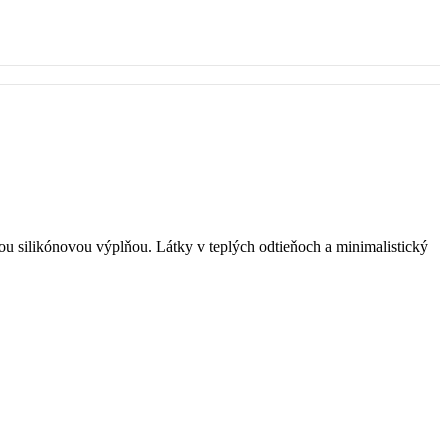
ou silikónovou výplňou. Látky v teplých odtieňoch a minimalistický