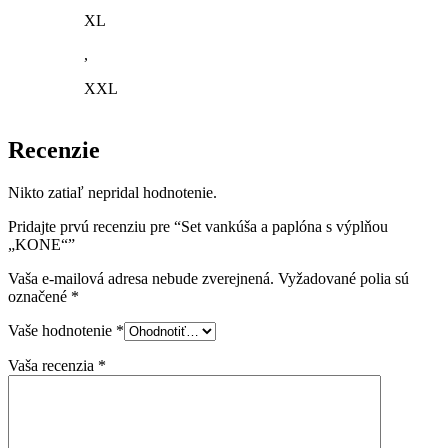
XL
,
XXL
Recenzie
Nikto zatiaľ nepridal hodnotenie.
Pridajte prvú recenziu pre “Set vankúša a paplóna s výplňou
„KONE“”
Vaša e-mailová adresa nebude zverejnená.
Vyžadované polia sú
označené
*
Vaše hodnotenie
*
Vaša recenzia
*