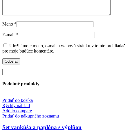
Meno
*
E-mail
*
Uložiť moje meno, e-mail a webovú stránku v tomto prehliadači
pre moje budúce komentáre.
Podobné produkty
Pridať do košíka
Rýchly náhľad
Add to compare
Pridať do nákupného zoznamu
Set vankúša a paplóna s výplňou