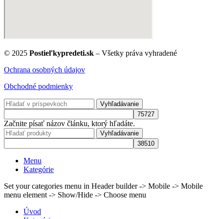
© 2025
Postieľkypredeti.sk
– Všetky práva vyhradené
Ochrana osobných údajov
Obchodné podmienky
Vyhľadávanie
Začnite písať názov článku, ktorý hľadáte.
Vyhľadávanie
Menu
Kategórie
Set your categories menu in Header builder -> Mobile -> Mobile
menu element -> Show/Hide -> Choose menu
Úvod