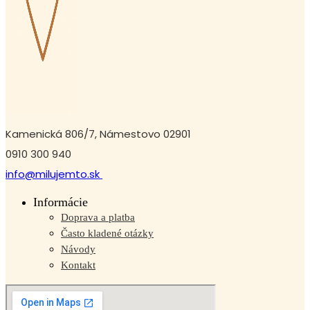
Kamenická 806/7, Námestovo 02901
0910 300 940
info@milujemto.sk
Informácie
Doprava a platba
Často kladené otázky
Návody
Kontakt