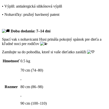
• Výplň: antialergická silikónová výplň
• Nohavičky: pružný bavlnený patent
Doba dodania: 7–14 dní
Spací vak s nohavicami Husi prináša pokojný spánok pre dieťa a
kľudné noci pre rodičov
Zamilujte sa do pohodlia, ktoré si vaše dieťatko zaslúži
Hmotnosť
0.5 kg
70 cm (74–80)
,
Rozmer
80 cm (86–98)
,
90 cm (100–110)