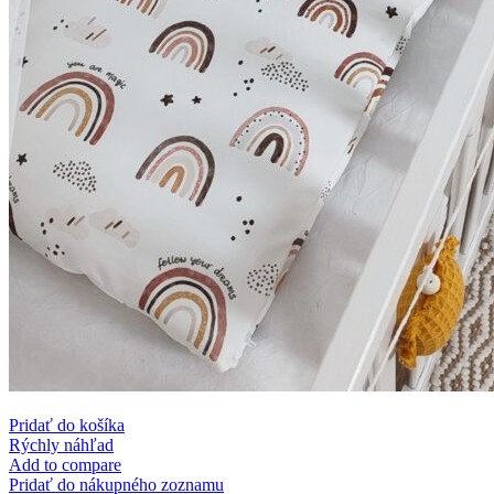
Pridať do košíka
Rýchly náhľad
Add to compare
Pridať do nákupného zoznamu