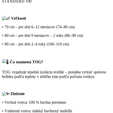
STANDARD 100
Veľkosti
• 70 cm – pre deti 6–12 mesiacov (74–80 cm)
• 80 cm – pre deti 9 mesiacov – 2 roky (86–98 cm)
• 90 cm – pre deti 2–4 roky (100–110 cm)
Čo znamená TOG?
TOG vyjadruje tepelnú izoláciu textílie – pomáha vybrať správnu
hrúbku podľa teploty v izbičke (nie podľa počasia vonku).
Zloženie
• Vrchná vrstva: 100 % bavlna premium
• Vnútorná vrstva: mäkký bavlnený mušelín