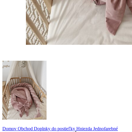
Domov
Obchod
Doplnky do postieľky
Hniezda
Jednofarebné