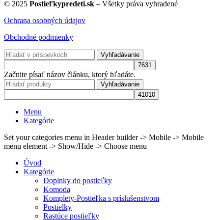
© 2025
Postieľkypredeti.sk
– Všetky práva vyhradené
Ochrana osobných údajov
Obchodné podmienky
Vyhľadávanie
Začnite písať názov článku, ktorý hľadáte.
Vyhľadávanie
Menu
Kategórie
Set your categories menu in Header builder -> Mobile -> Mobile
menu element -> Show/Hide -> Choose menu
Úvod
Kategórie
Doplnky do postieľky
Komoda
Komplety-Postieľka s príslušenstvom
Postielky
Rastúce postieľky