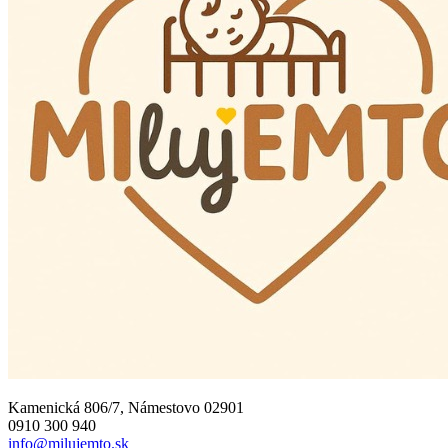
Kamenická 806/7, Námestovo 02901
0910 300 940
info@milujemto.sk