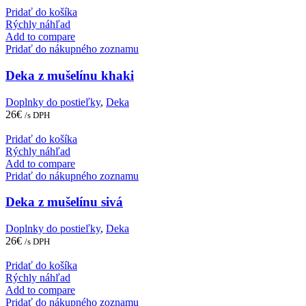
Pridať do košíka
Rýchly náhľad
Add to compare
Pridať do nákupného zoznamu
Deka z mušelínu khaki
Doplnky do postieľky
,
Deka
26
€
/s DPH
Pridať do košíka
Rýchly náhľad
Add to compare
Pridať do nákupného zoznamu
Deka z mušelínu sivá
Doplnky do postieľky
,
Deka
26
€
/s DPH
Pridať do košíka
Rýchly náhľad
Add to compare
Pridať do nákupného zoznamu