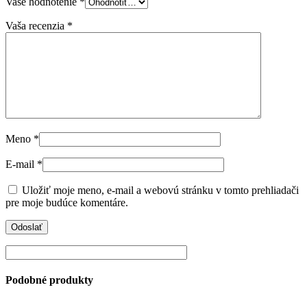
Vaše hodnotenie
*
Vaša recenzia
*
Meno
*
E-mail
*
Uložiť moje meno, e-mail a webovú stránku v tomto prehliadači
pre moje budúce komentáre.
Podobné produkty