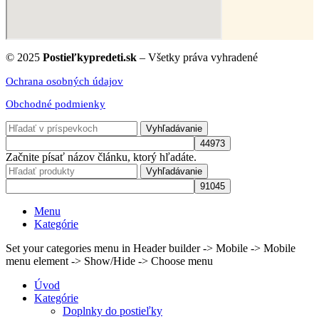
© 2025
Postieľkypredeti.sk
– Všetky práva vyhradené
Ochrana osobných údajov
Obchodné podmienky
Vyhľadávanie
Začnite písať názov článku, ktorý hľadáte.
Vyhľadávanie
Menu
Kategórie
Set your categories menu in Header builder -> Mobile -> Mobile
menu element -> Show/Hide -> Choose menu
Úvod
Kategórie
Doplnky do postieľky