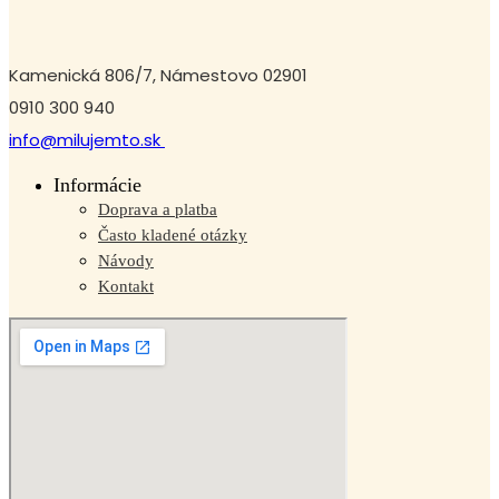
Kamenická 806/7, Námestovo 02901
0910 300 940
info@milujemto.sk
Informácie
Doprava a platba
Často kladené otázky
Návody
Kontakt